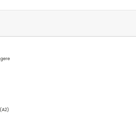
ngere
(A2)