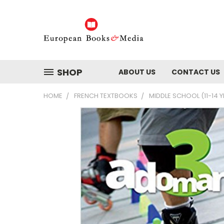
SHOP
ABOUT US
CONTACT US
HOME
FRENCH TEXTBOOKS
MIDDLE SCHOOL (11-14 