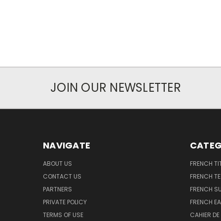
JOIN OUR NEWSLETTER
NAVIGATE
CATEG
ABOUT US
FRENCH TI
CONTACT US
FRENCH T
PARTNERS
FRENCH S
PRIVATE POLICY
FRENCH EA
TERMS OF USE
CAHIER DE