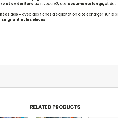
re et en écriture
au niveau A2, des
documents longs,
et des
chées ado »
avec des fiches d'exploitation à télécharger sur le s
seignant et les élèves
RELATED PRODUCTS