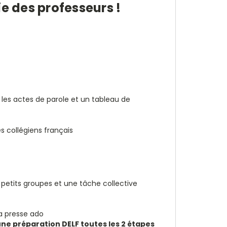
ie des professeurs !
 les actes de parole et un tableau de
s collégiens français
petits groupes et une tâche collective
la presse ado
une préparation DELF toutes les 2 étapes