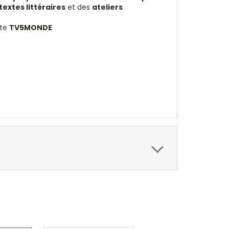
textes littéraires
et des
ateliers
ite
TV5MONDE