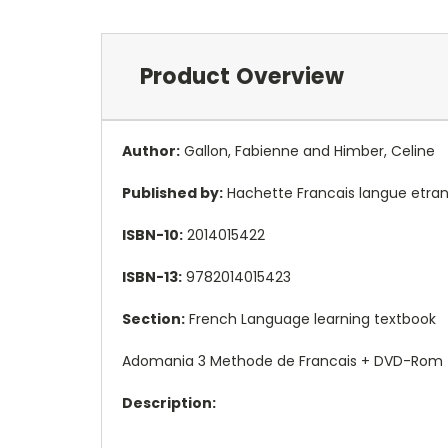
Product Overview
Author:
Gallon, Fabienne and Himber, Celine
Published by:
Hachette Francais langue etra
ISBN-10:
2014015422
ISBN-13:
9782014015423
Section:
French Language learning textbook
Adomania 3 Methode de Francais + DVD-Rom 
Description: