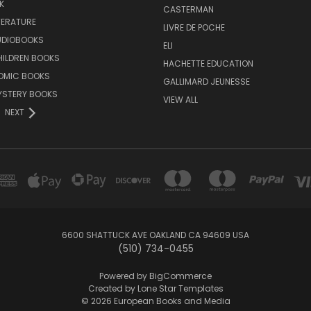
K
CASTERMAN
TERATURE
LIVRE DE POCHE
UDIOBOOKS
ELI
HILDREN BOOKS
HACHETTE EDUCATION
OMIC BOOKS
GALLIMARD JEUNESSE
YSTERY BOOKS
VIEW ALL
NEXT
6600 SHATTUCK AVE OAKLAND CA 94609 USA
(510) 734-0455
Powered by
BigCommerce
Created by
Lone Star Templates
© 2026 European Books and Media