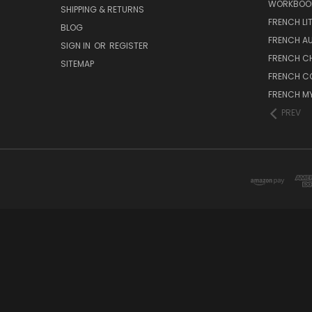
WORKBOO
SHIPPING & RETURNS
FRENCH LI
BLOG
FRENCH A
SIGN IN
OR
REGISTER
FRENCH C
SITEMAP
FRENCH C
FRENCH M
PREV