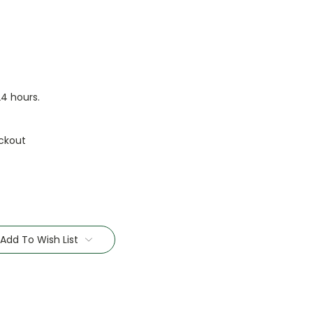
24 hours.
ckout
Add To Wish List