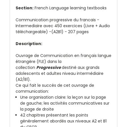
Section:
French Language learning textbooks
Communication progressive du francais -
Intermediaire avec 450 exercices (Livre + Audio
téléchargeable) -(A2B1) - 207 pages
Description:
Ouvrage de Communication en français langue
étrangère (FLE) dans la
collection
Progressive
destiné aux grands
adolescents et adultes niveau intermédiaire
(A2/B1).
Ce qui fait le succès de cet ouvrage de
communication:
Une organisation claire: la leçon sur la page
de gauche; les activités communicatives sur
la page de droite
42 chapitres présentant les points
généralement abordés aux niveaux A2 et B1
du CECR