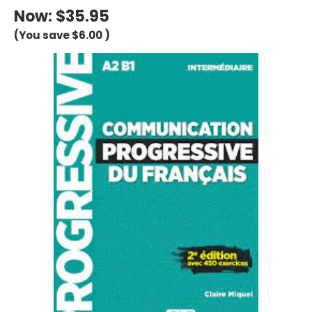
Now:
$35.95
(You save
$6.00
)