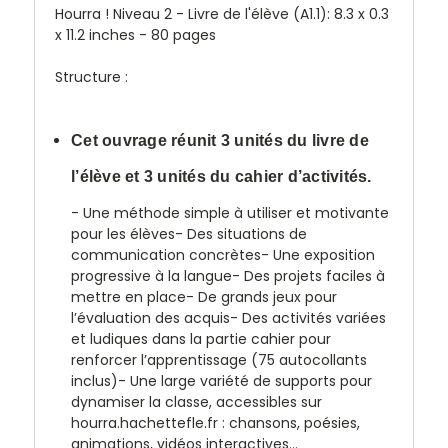
Hourra ! Niveau 2 - Livre de l'élève (A1.1):
8.3 x 0.3
x 11.2 inches - 80 pages
Structure :
Cet ouvrage réunit 3 unités du livre de
l’élève et 3 unités du cahier d’activités.
- Une méthode simple à utiliser et motivante
pour les élèves- Des situations de
communication concrètes- Une exposition
progressive à la langue- Des projets faciles à
mettre en place- De grands jeux pour
l’évaluation des acquis- Des activités variées
et ludiques dans la partie cahier pour
renforcer l’apprentissage (75 autocollants
inclus)- Une large variété de supports pour
dynamiser la classe, accessibles sur
hourra.hachettefle.fr : chansons, poésies,
animations, vidéos interactives...