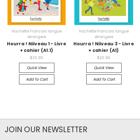
Hachette Francais langue
Hachette Francais langue
etrangere
etrangere
Hourra ! Niiveau 1 - Livre
Hourra ! Niiveau 3 - Livre
+ cahier (A1.1)
+ cahier (A1)
$20.95
$20.95
Quick View
Quick View
Add To Cart
Add To Cart
JOIN OUR NEWSLETTER