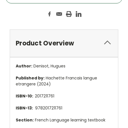
Product Overview
Author:
Denisot, Hugues
Published by:
Hachette Francais langue
etrangere (2024)
ISBN-10:
2017211761
ISBN-13:
9782017211761
Section:
French Language learning textbook