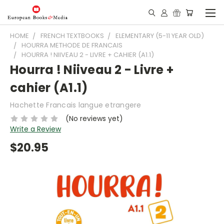
HOME
FRENCH TEXTBOOKS
ELEMENTARY (5-11 YEAR OLD)
HOURRA METHODE DE FRANCAIS
HOURRA ! NIIVEAU 2 - LIVRE + CAHIER (A1.1)
Hourra ! Niiveau 2 - Livre +
cahier (A1.1)
Hachette Francais langue etrangere
(No reviews yet)
Write a Review
$20.95