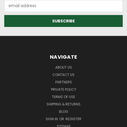
Email
Address
NAVIGATE
ABOUT US
CONTACT US
PARTNERS
PRIVATE POLICY
TERMS OF USE
SHIPPING & RETURNS
BLOG
SIGN IN
OR
REGISTER
SITEMAP