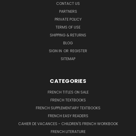
CONTACT US
PARTNERS
PRIVATE POLICY
TERMS OF USE
SHIPPING & RETURNS
BLOG
SIGN IN
OR
REGISTER
SITEMAP
CATEGORIES
FRENCH TITLES ON SALE
FRENCH TEXTBOOKS
FRENCH SUPPLEMENTARY TEXTBOOKS
FRENCH EASY READERS
CAHIER DE VACANCES - CHILDREN'S FRENCH WORKBOOK
FRENCH LITERATURE