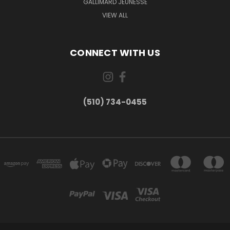
GALLIMARD JEUNESSE
VIEW ALL
CONNECT WITH US
(510) 734-0455