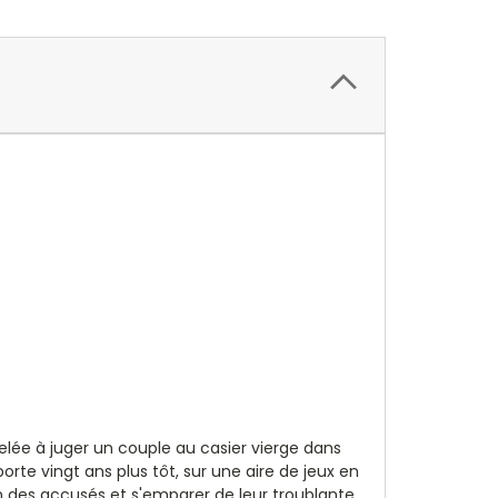
pelée à juger un couple au casier vierge dans
te vingt ans plus tôt, sur une aire de jeux en
n des accusés et s'emparer de leur troublante