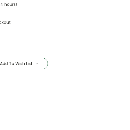
24 hours!
ckout
Add To Wish List