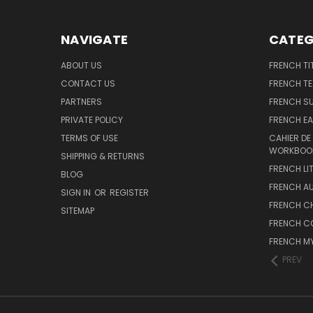
NAVIGATE
CATEG
ABOUT US
FRENCH TI
CONTACT US
FRENCH T
PARTNERS
FRENCH S
PRIVATE POLICY
FRENCH EA
TERMS OF USE
CAHIER DE
WORKBOO
SHIPPING & RETURNS
FRENCH LI
BLOG
FRENCH A
SIGN IN
OR
REGISTER
FRENCH C
SITEMAP
FRENCH C
FRENCH M
PREV