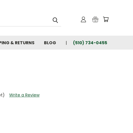
PING & RETURNS
BLOG
(510) 734-0455
et)
Write a Review