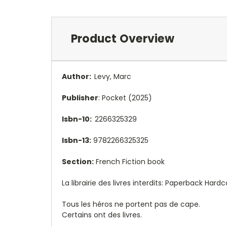
Product Overview
Author:
Levy, Marc
Publisher
: Pocket (2025)
Isbn-10:
2266325329
Isbn-13:
9782266325325
Section:
French Fiction book
La librairie des livres interdits: Paperback Har
Tous les héros ne portent pas de cape.
Certains ont des livres.