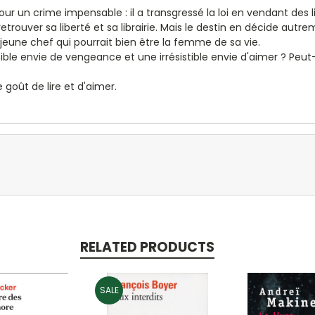
our un crime impensable : il a transgressé la loi en vendant des li
 retrouver sa liberté et sa librairie. Mais le destin en décide aut
jeune chef qui pourrait bien être la femme de sa vie.
ible envie de vengeance et une irrésistible envie d'aimer ? Peut
goût de lire et d'aimer.
RELATED PRODUCTS
SALE