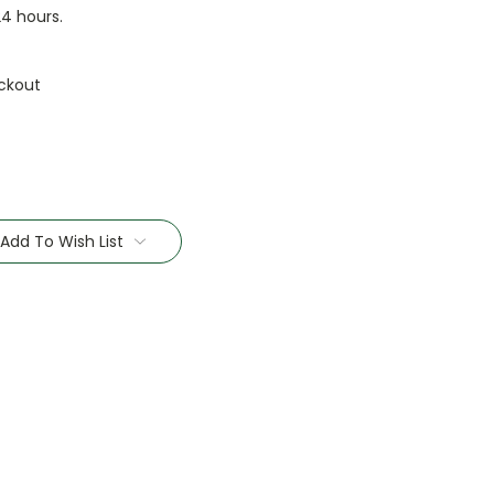
24 hours.
ckout
Add To Wish List