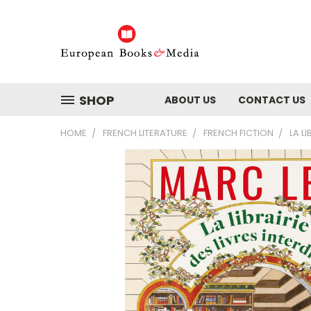
SHOP
ABOUT US
CONTACT US
HOME
FRENCH LITERATURE
FRENCH FICTION
LA L