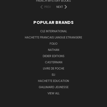
FRENCH MYSTERY BOOKS
PREV
NEXT
POPULAR BRANDS
CLE INTERNATIONAL
HACHETTE FRANCAIS LANGUE ETRANGERE
FOLIO
NATHAN
DIDIER EDITIONS
CASTERMAN
LIVRE DE POCHE
ELI
HACHETTE EDUCATION
GALLIMARD JEUNESSE
VIEW ALL