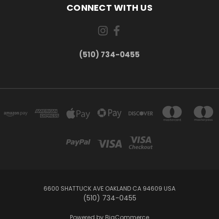
CONNECT WITH US
(510) 734-0455
6600 SHATTUCK AVE OAKLAND CA 94609 USA
(510) 734-0455
Powered by
BigCommerce