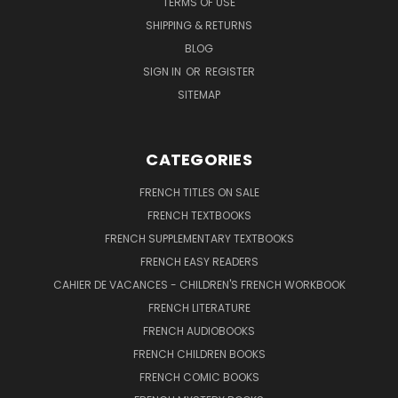
TERMS OF USE
SHIPPING & RETURNS
BLOG
SIGN IN
OR
REGISTER
SITEMAP
CATEGORIES
FRENCH TITLES ON SALE
FRENCH TEXTBOOKS
FRENCH SUPPLEMENTARY TEXTBOOKS
FRENCH EASY READERS
CAHIER DE VACANCES - CHILDREN'S FRENCH WORKBOOK
FRENCH LITERATURE
FRENCH AUDIOBOOKS
FRENCH CHILDREN BOOKS
FRENCH COMIC BOOKS