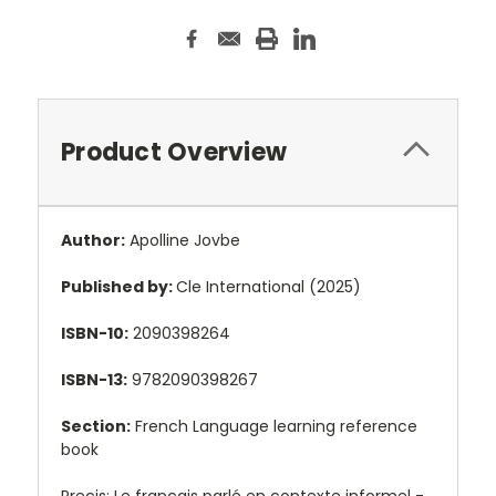
Product Overview
Author:
Apolline Jovbe
Published by:
Cle International (2025)
ISBN-10:
2090398264
ISBN-13:
9782090398267
Section:
French Language learning reference
book
Precis: Le français parlé en contexte informel -