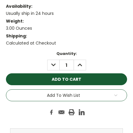
Availability:
Usually ship in 24 hours
Weight:
3.00 Ounces
Shipping:
Calculated at Checkout
Current
Quantity:
Stock:
DECREASE
INCREASE
QUANTITY:
QUANTITY:
Add To Wish List