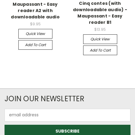
Cinq contes (with
Maupassant - Easy
downloadable audio) -
reader A2 with
Maupassant - Easy
downloadable audio
reader B1
$9.95
$13.95
Quick View
Quick View
Add To Cart
Add To Cart
JOIN OUR NEWSLETTER
Email
Address