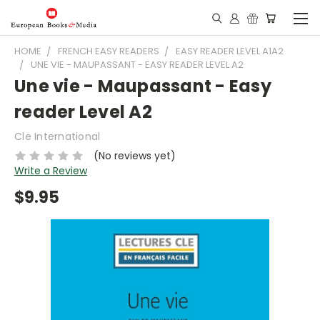
HOME
FRENCH EASY READERS
EASY READER LEVEL A1A2
UNE VIE - MAUPASSANT - EASY READER LEVEL A2
Une vie - Maupassant - Easy
reader Level A2
Cle International
(No reviews yet)
Write a Review
$9.95