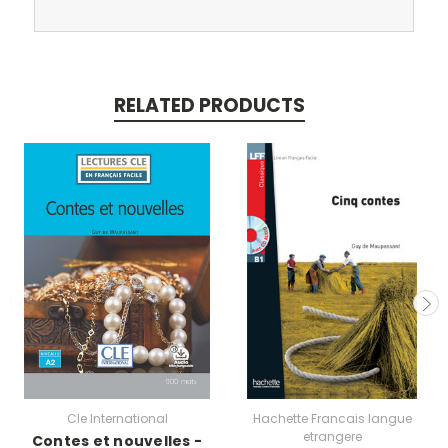
RELATED PRODUCTS
Cle International
Hachette Francais langue
etrangere
Contes et nouvelles -