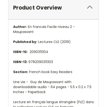
Product Overview
Author:
En francais Facile niveau 2 -
Maupassant
Published by:
Lectures CLE (2019)
ISBN-10:
2090311304
ISBN-13:
9782090311303
Section:
French book Easy Readers
Une vie - Guy de Maupassant with
downloadable audio - 64 pages -
5.5 x 0.2 x 7.5
inches - Paperback
Lecture en français langue étrangère (FLE) dans
la collection
Lecture CLE en français